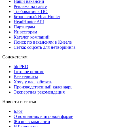
Наши вакансии
Реклама на сайте
Требования к ПО
Безопасный HeadHunter
HeadHunter API
Партнерам
Инвесторам
Каталог компаний
Поиск по вакансиям в Кизеле
Сетка: соцсеть для нетворкинга
Соискателям
hh PRO
Готовое резюме
Все сервисы
Хочу у вас работать
Производственный календарь
Экспертная рекомендация
Новости и статьи
Блог
О компаниях в игровой форме
Жизнь в компании
ИТ-проекты