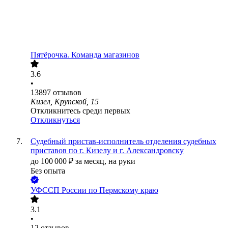
Пятёрочка. Команда магазинов
3.6
•
13897
отзывов
Кизел, Крупской, 15
Откликнитесь среди первых
Откликнуться
Судебный пристав-исполнитель отделения судебных
приставов по г. Кизелу и г. Александровску
до
100 000
₽
за месяц,
на руки
Без опыта
УФССП России по Пермскому краю
3.1
•
12
отзывов