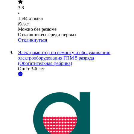
3.8
•
1594
отзыва
Кизел
Можно без резюме
Откликнитесь среди первых
Откликнуться
Электромонтер по ремонту и обслуживанию
электрооборудования ГПМ 5 разряда
(Обогатительная фабрика)
Опыт 3-6 лет