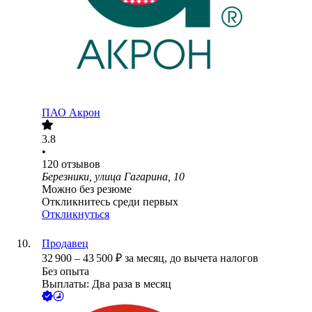
ПАО
Акрон
3.8
•
120
отзывов
Березники, улица Гагарина, 10
Можно без резюме
Откликнитесь среди первых
Откликнуться
Продавец
32 900
–
43 500
₽
за месяц,
до вычета налогов
Без опыта
Выплаты: Два раза в месяц