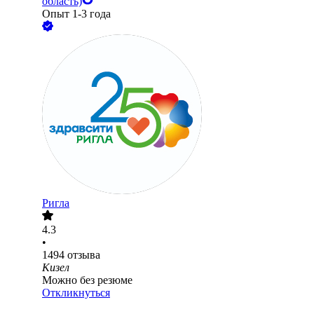
область)
Опыт 1-3 года
Ригла
4.3
•
1494
отзыва
Кизел
Можно без резюме
Откликнуться