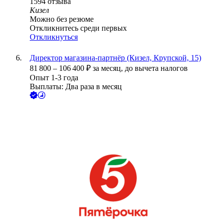
1594
отзыва
Кизел
Можно без резюме
Откликнитесь среди первых
Откликнуться
Директор магазина-партнёр (Кизел, Крупской, 15)
81 800
–
106 400
₽
за месяц,
до вычета налогов
Опыт 1-3 года
Выплаты: Два раза в месяц