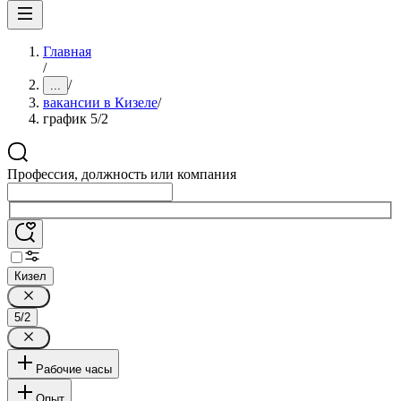
Главная
/
/
...
вакансии в Кизеле
/
график 5/2
Профессия, должность или компания
Кизел
5/2
Рабочие часы
Опыт