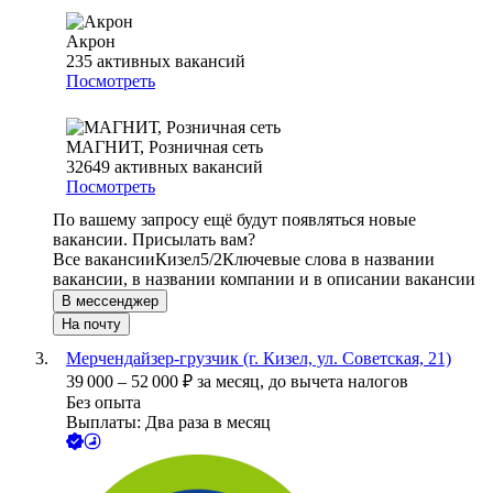
Акрон
235
активных вакансий
Посмотреть
МАГНИТ, Розничная сеть
32649
активных вакансий
Посмотреть
По вашему запросу ещё будут появляться новые
вакансии. Присылать вам?
Все вакансии
Кизел
5/2
Ключевые слова в названии
вакансии, в названии компании и в описании вакансии
В мессенджер
На почту
Мерчендайзер-грузчик (г. Кизел, ул. Советская, 21)
39 000
–
52 000
₽
за месяц,
до вычета налогов
Без опыта
Выплаты: Два раза в месяц