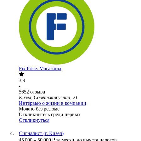
Fix Price. Магазины
3.9
•
5652
отзыва
Кизел, Советская улица, 21
Интервью о жизни в компании
Можно без резюме
Откликнитесь среди первых
Откликнуться
Сигналист (г. Кизел)
45 000
–
50 000
₽
за месяц,
до вычета налогов