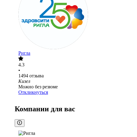
Ригла
4.3
•
1494
отзыва
Кизел
Можно без резюме
Откликнуться
Компании для вас