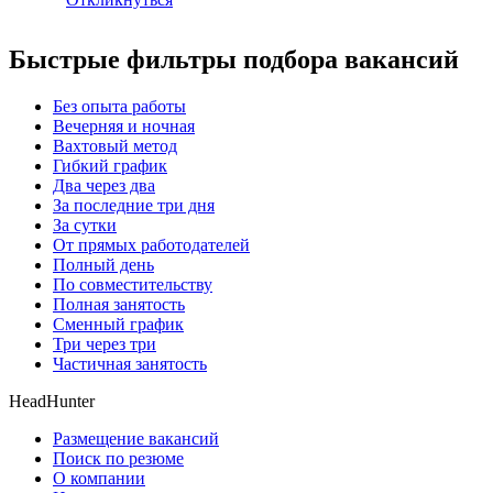
Быстрые фильтры подбора вакансий
Без опыта работы
Вечерняя и ночная
Вахтовый метод
Гибкий график
Два через два
За последние три дня
За сутки
От прямых работодателей
Полный день
По совместительству
Полная занятость
Сменный график
Три через три
Частичная занятость
HeadHunter
Размещение вакансий
Поиск по резюме
О компании